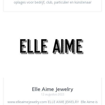
oplages voor bedrijf, club, particulier en kunstenaar
Elle Aime Jewelry
12 augustus 2022
www.elleaimejewelry.com ELLE AIME JEWELRY Elle Aime is