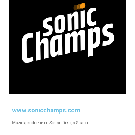
www.sonicchamps.com
Muziekproductie en Sound Design Studio