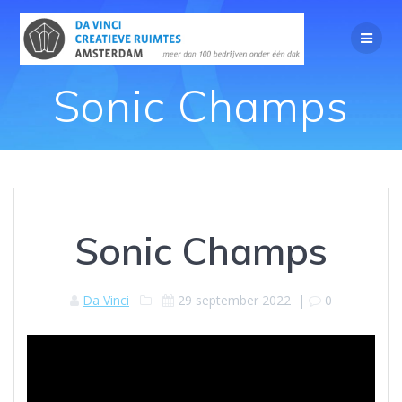
Sonic Champs
Sonic Champs
Da Vinci
29 september 2022
|
0