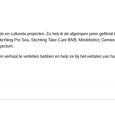
e en culturele projecten. Zo heb ik de afgelopen jaren gefilmd 
Stichting Pro Sea, Stichting Take Care BNB, Minddistrict, Ge
ajectum.
en verhaal te vertellen hebben en help ze bij het vertalen van h