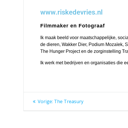
www.riskedevries.nl
Filmmaker en Fotograaf
Ik maak beeld voor maatschappelijke, social
de dieren, Wakker Dier, Podium Mozaïek, 
The Hunger Project en de zorginstelling Tr
Ik werk met bedrijven en organisaties die e
Vorige:
The Treasury