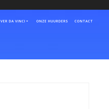
VER DA VINCI
ONZE HUURDERS
CONTACT