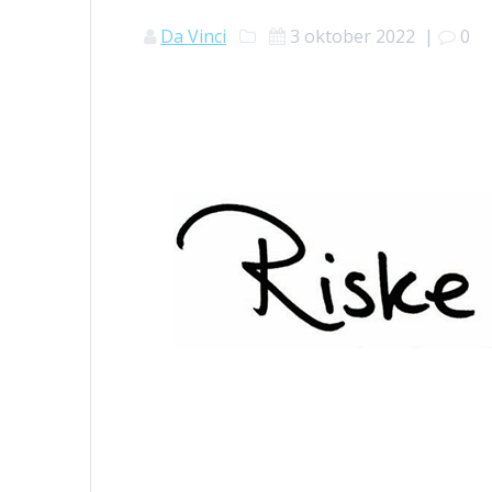
Da Vinci
3 oktober 2022
|
0