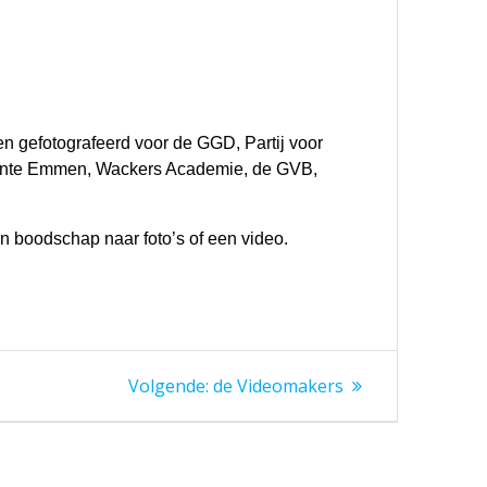
en gefotografeerd voor de GGD, Partij voor
meente Emmen, Wackers Academie, de GVB,
un boodschap naar foto’s of een video.
Volgende:
de Videomakers