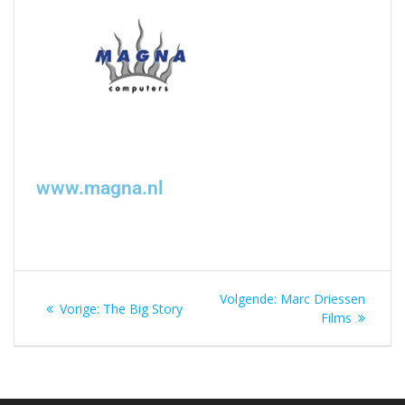
www.magna.nl
Volgende:
Marc Driessen
Vorige:
The Big Story
Films